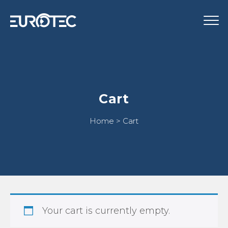
STRUMENTAZIONE
EN
Cart
Home
>
Cart
Your cart is currently empty.