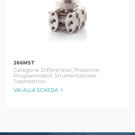
266MST
Categorie:
Differenziali
Pressione
Programmabili
Strumentazione
Trasmettitori
VAI ALLA SCHEDA