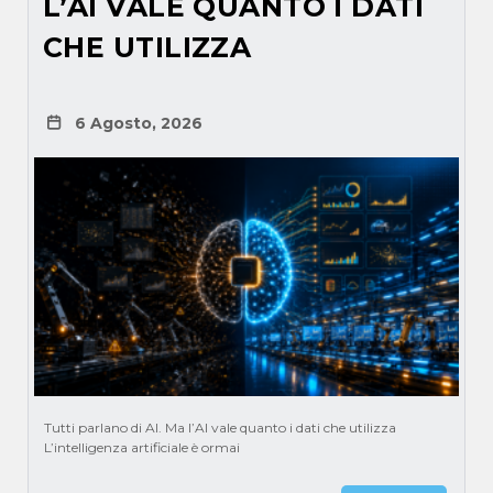
L’AI VALE QUANTO I DATI
CHE UTILIZZA
6 Agosto, 2026
Tutti parlano di AI. Ma l’AI vale quanto i dati che utilizza
L’intelligenza artificiale è ormai