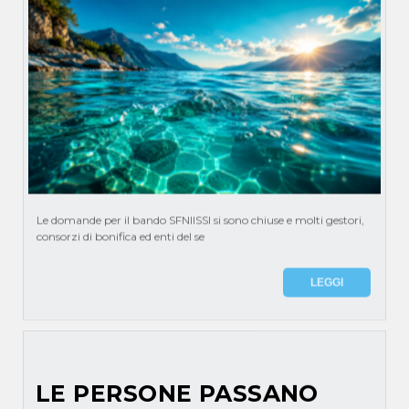
Le domande per il bando SFNIISSI si sono chiuse e molti gestori,
consorzi di bonifica ed enti del se
LEGGI
LE PERSONE PASSANO