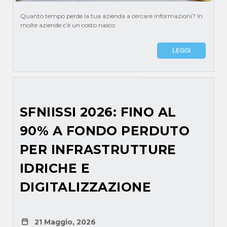
Quanto tempo perde la tua azienda a cercare informazioni? In
molte aziende c’è un costo nasco
LEGGI
SFNIISSI 2026: FINO AL
90% A FONDO PERDUTO
PER INFRASTRUTTURE
IDRICHE E
DIGITALIZZAZIONE
21 Maggio, 2026