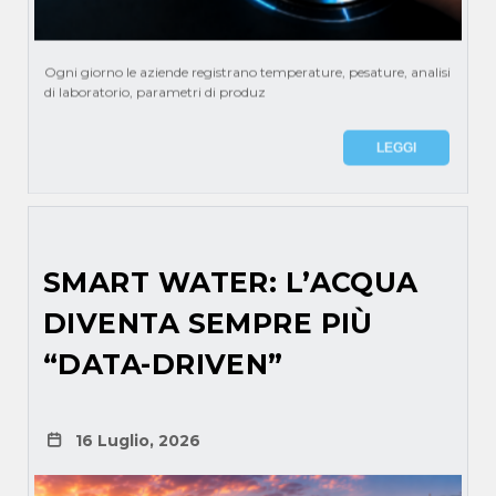
Ogni giorno le aziende registrano temperature, pesature, analisi
di laboratorio, parametri di produz
LEGGI
SMART WATER: L’ACQUA
DIVENTA SEMPRE PIÙ
“DATA-DRIVEN”
16 Luglio, 2026