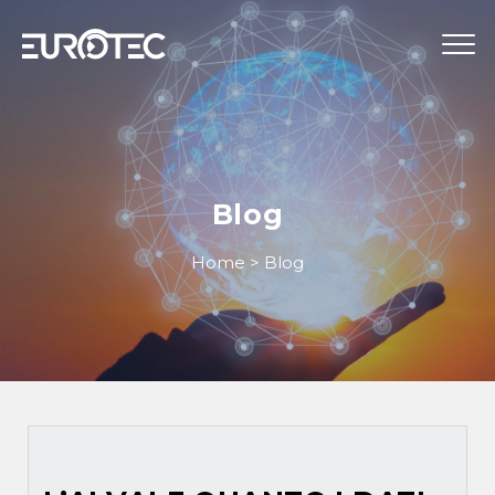
STRUMENTAZIONE
TELECONTROLLO
Blog
SERVIZI
Home
>
Blog
EUROTEC
BLOG
LAVORA CON NOI
IT