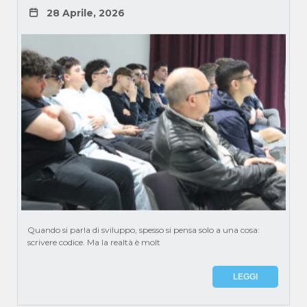
28 Aprile, 2026
Quando si parla di sviluppo, spesso si pensa solo a una cosa:
scrivere codice. Ma la realtà è molt
LEGGI