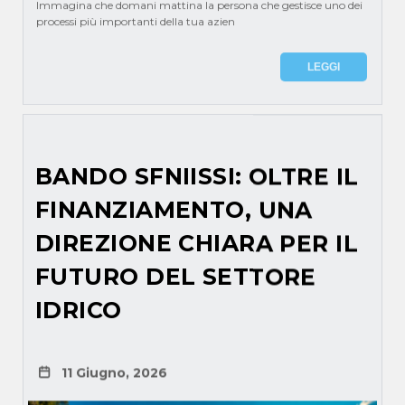
Immagina che domani mattina la persona che gestisce uno dei
processi più importanti della tua azien
LEGGI
BANDO SFNIISSI: OLTRE IL
FINANZIAMENTO, UNA
DIREZIONE CHIARA PER IL
FUTURO DEL SETTORE
IDRICO
11 Giugno, 2026