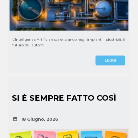
L’Intelligenza Artificiale sta entrando negli impianti industriali: il
futuro dell’autom
LEGGI
SI È SEMPRE FATTO COSÌ
18 Giugno, 2026