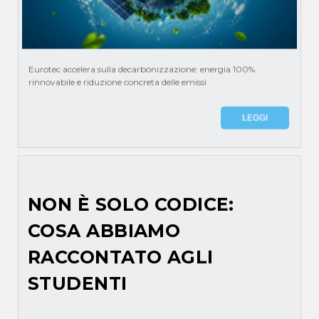
Eurotec accelera sulla decarbonizzazione: energia 100%
rinnovabile e riduzione concreta delle emissi
LEGGI
NON È SOLO CODICE:
COSA ABBIAMO
RACCONTATO AGLI
STUDENTI