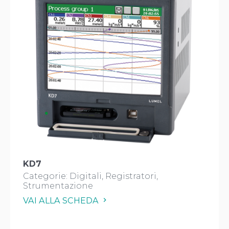
KD7
Categorie:
Digitali
Registratori
Strumentazione
VAI ALLA SCHEDA