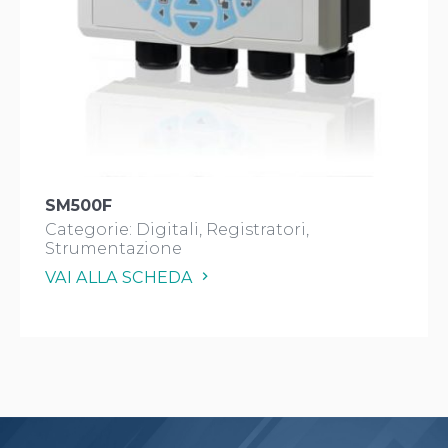
SM500F
Categorie:
Digitali
Registratori
Strumentazione
VAI ALLA SCHEDA