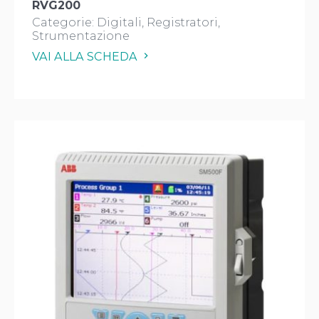
RVG200
Categorie:
Digitali
Registratori
Strumentazione
VAI ALLA SCHEDA