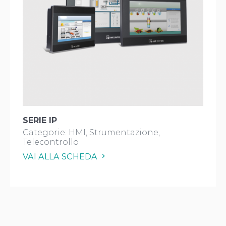
SERIE IP
Categorie:
HMI
Strumentazione
Telecontrollo
VAI ALLA SCHEDA