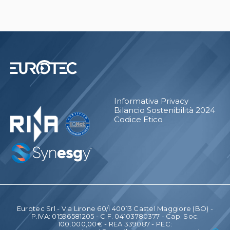
Informativa Privacy
Bilancio Sostenibilità 2024
Codice Etico
Eurotec Srl - Via Lirone 60/i 40013 Castel Maggiore (BO) -
P.IVA: 01596581205 - C.F. 04103780377 - Cap. Soc.
100.000,00€ - REA 339087 - PEC: