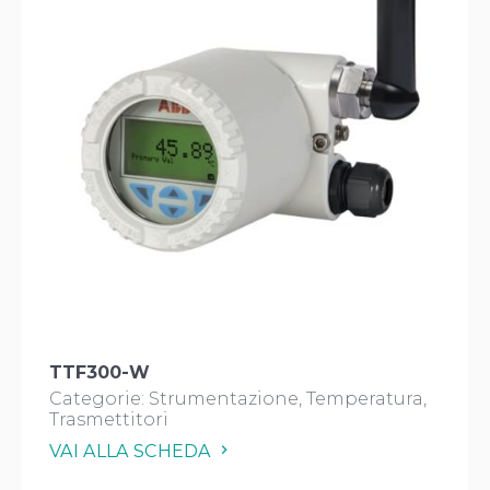
TTF300-W
Categorie:
Strumentazione
Temperatura
Trasmettitori
VAI ALLA SCHEDA