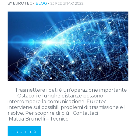
BY EUROTEC
BLOG
23 FEBBRAIO 2022
Trasmettere i dati è un’operazione importante
Ostacoli e lunghe distanze possono
interrompere la comunicazione. Eurotec
interviene sui possibili problemi di trasmissione e li
risolve. Per scoprire di più Contattaci
Mattia Brunelli – Tecnico
LEGGI DI PIÙ