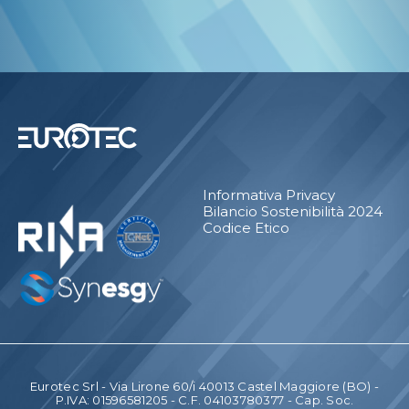
Informativa Privacy
Bilancio Sostenibilità 2024
Codice Etico
Eurotec Srl - Via Lirone 60/i 40013 Castel Maggiore (BO) -
P.IVA: 01596581205 - C.F. 04103780377 - Cap. Soc.