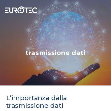
STRUMENTAZIONE
TELECONTROLLO
SERVIZI
trasmissione dati
EUROTEC
BLOG
LAVORA CON NOI
IT
L’importanza dalla
trasmissione dati