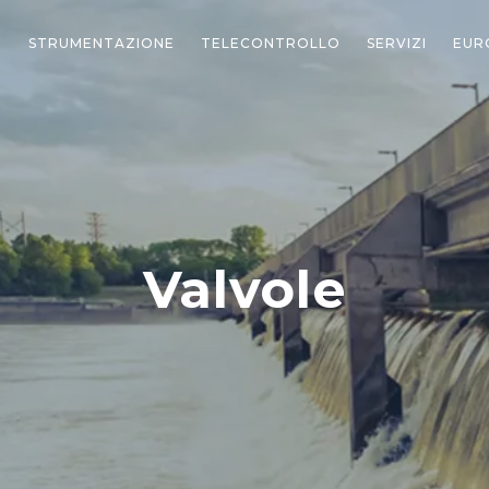
STRUMENTAZIONE
TELECONTROLLO
SERVIZI
EUR
Valvole