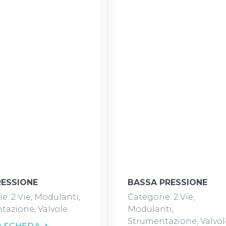
RESSIONE
BASSA PRESSIONE
ie:
2 Vie
Modulanti
Categorie:
2 Vie
tazione
Valvole
Modulanti
Strumentazione
Valvol