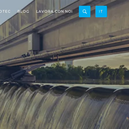
OTEC
BLOG
LAVORA CON NOI
IT