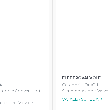
ELETTROVALVOLE
ie:
Categorie:
On/Off
atori e Convertitori
Strumentazione
Valvol
VAI ALLA SCHEDA
tazione
Valvole