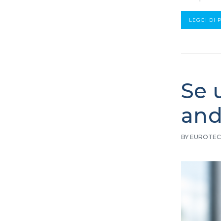
LEGGI DI 
Se 
and
BY EUROTEC