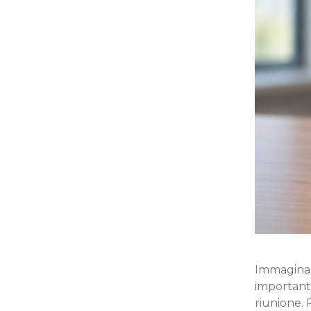
Immagina 
importanti
riunione.