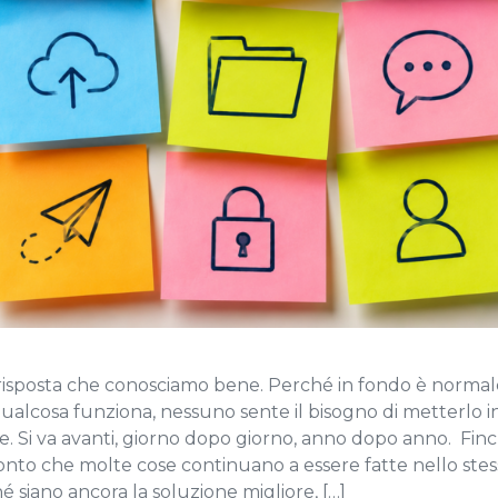
risposta che conosciamo bene. Perché in fondo è normal
alcosa funziona, nessuno sente il bisogno di metterlo i
e. Si va avanti, giorno dopo giorno, anno dopo anno. Fin
conto che molte cose continuano a essere fatte nello st
 siano ancora la soluzione migliore, […]