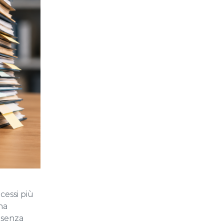
cessi più
na
 senza