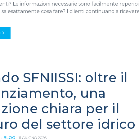
nti? Le informazioni necessarie sono facilmente reperibi
a esattamente cosa fare? I clienti continuano a ricevere
PIÙ
do SFNIISSI: oltre il
anziamento, una
ezione chiara per il
uro del settore idrico
BLOG
11 GIUGNO 2026