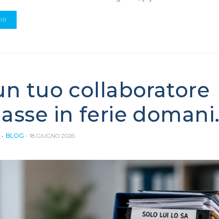
PIÙ
un tuo collaboratore
asse in ferie domani
BLOG
18 GIUGNO 2026