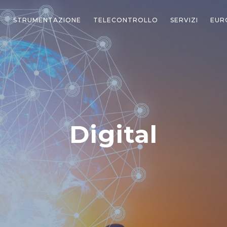
STRUMENTAZIONE
TELECONTROLLO
SERVIZI
EUR
Digital