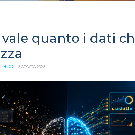
I vale quanto i dati c
izza
BLOG
6 AGOSTO 2026