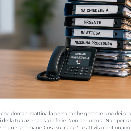
che domani mattina la persona che gestisce uno dei pro
 della tua azienda sia in ferie. Non per un’ora. Non per u
 Per due settimane. Cosa succede? Le attività continuano