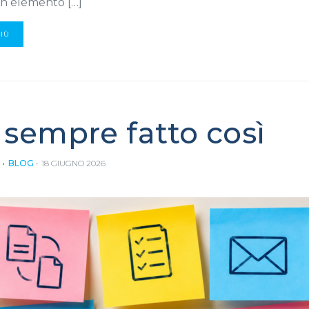
un elemento […]
PIÙ
è sempre fatto così
BLOG
18 GIUGNO 2026