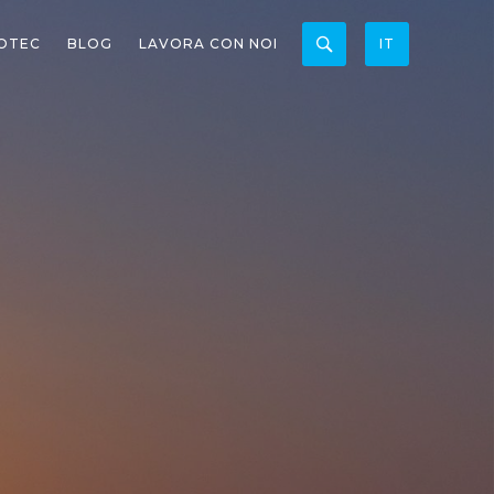
OTEC
BLOG
LAVORA CON NOI
IT