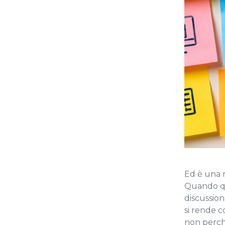
Ed è una 
Quando qu
discussion
si rende 
non perché