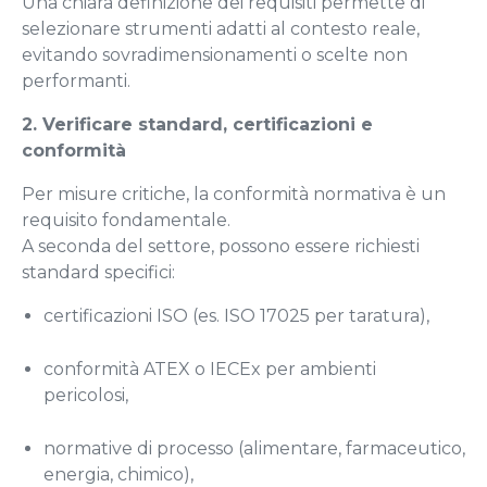
Una chiara definizione dei requisiti permette di
selezionare strumenti adatti al contesto reale,
evitando sovradimensionamenti o scelte non
performanti.
2. Verificare standard, certificazioni e
conformità
Per misure critiche, la conformità normativa è un
requisito fondamentale.
A seconda del settore, possono essere richiesti
standard specifici:
certificazioni ISO (es. ISO 17025 per taratura),
conformità ATEX o IECEx per ambienti
pericolosi,
normative di processo (alimentare, farmaceutico,
energia, chimico),