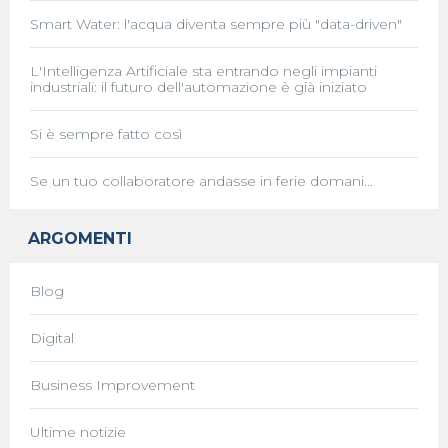
Smart Water: l'acqua diventa sempre più "data-driven"
L'Intelligenza Artificiale sta entrando negli impianti
industriali: il futuro dell'automazione è già iniziato
Si è sempre fatto così
Se un tuo collaboratore andasse in ferie domani...
ARGOMENTI
Blog
Digital
Business Improvement
Ultime notizie