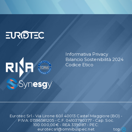
Informativa Privacy
Bilancio Sostenibilità 2024
Codice Etico
Eurotec Srl - Via Lirone 60/i 40013 Castel Maggiore (BO) -
P.IVA: 01596581205 - C.F. 04103780377 - Cap. Soc.
100.000,00€ - REA 339087 - PEC:
eurotecsrl@omnibuspec.net
top