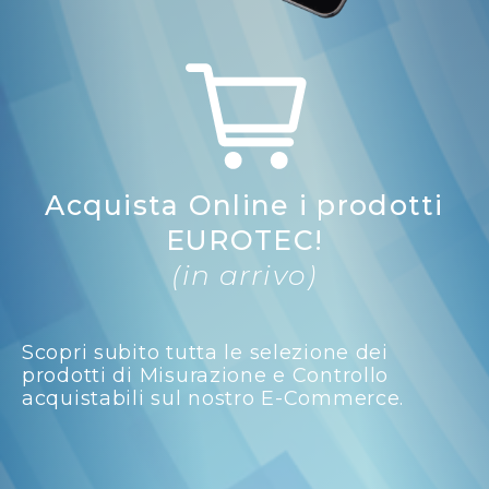
Acquista Online i prodotti
EUROTEC!
(in arrivo)
Scopri subito tutta le selezione dei
prodotti di Misurazione e Controllo
acquistabili sul nostro E-Commerce.