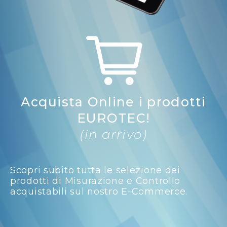
Acquista Online i prodotti
EUROTEC!
(in arrivo)
Scopri subito tutta le selezione dei
prodotti di Misurazione e Controllo
acquistabili sul nostro E-Commerce.