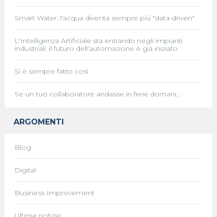
Smart Water: l'acqua diventa sempre più "data-driven"
L'Intelligenza Artificiale sta entrando negli impianti
industriali: il futuro dell'automazione è già iniziato
Si è sempre fatto così
Se un tuo collaboratore andasse in ferie domani...
ARGOMENTI
Blog
Digital
Business Improvement
Ultime notizie