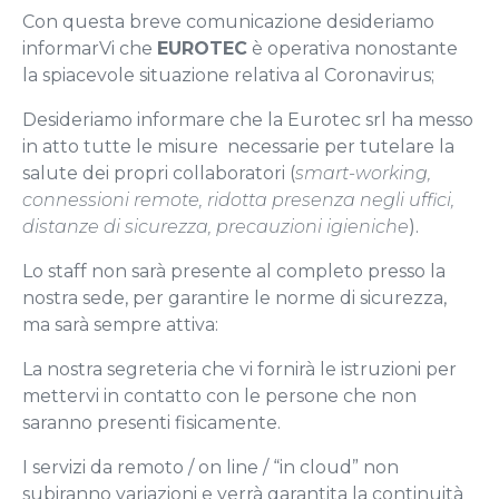
Con questa breve comunicazione desideriamo
informarVi che
EUROTEC
è operativa nonostante
la spiacevole situazione relativa al Coronavirus;
Desideriamo informare che la Eurotec srl ha messo
in atto tutte le misure necessarie per tutelare la
salute dei propri collaboratori (
smart-working,
connessioni remote, ridotta presenza negli uffici,
distanze di sicurezza, precauzioni igieniche
).
Lo staff non sarà presente al completo presso la
nostra sede, per garantire le norme di sicurezza,
ma sarà sempre attiva:
La nostra segreteria che vi fornirà le istruzioni per
mettervi in contatto con le persone che non
saranno presenti fisicamente.
I servizi da remoto / on line / “in cloud” non
subiranno variazioni e verrà garantita la continuità