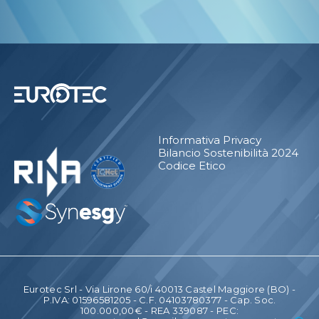
Informativa Privacy
Bilancio Sostenibilità 2024
Codice Etico
Eurotec Srl - Via Lirone 60/i 40013 Castel Maggiore (BO) -
P.IVA: 01596581205 - C.F. 04103780377 - Cap. Soc.
100.000,00€ - REA 339087 - PEC: