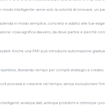
modo intelligente: serve solo la volontà di innovare, un pas
 azienda in modo semplice, concreto e adatto alle tue esige
one: cosa significa davvero, da dove partire e perché con
lizzabili. Anche una PMI può introdurre automazione gradua
ripetitive, liberando tempo per compiti strategici e creativi.
coli processi e crescere nel tempo, senza rivoluzionare l’int
 e intelligenti: analizza dati, anticipa problemi e ottimizza i pro