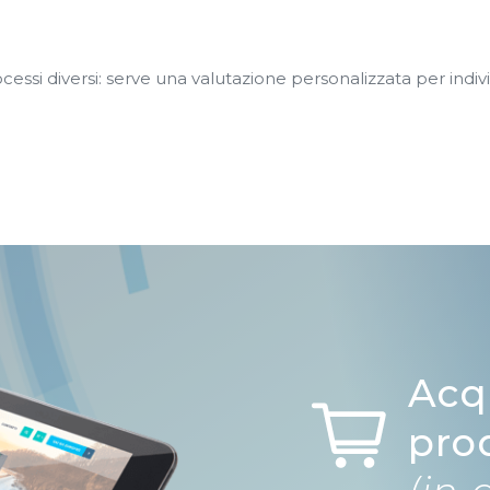
ocessi diversi: serve una valutazione personalizzata per indi
Acq
pro