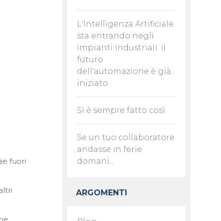
L'Intelligenza Artificiale
sta entrando negli
impianti industriali: il
futuro
dell'automazione è già
iniziato
Si è sempre fatto così
Se un tuo collaboratore
andasse in ferie
ie fuori
domani...
ltri
ARGOMENTI
che