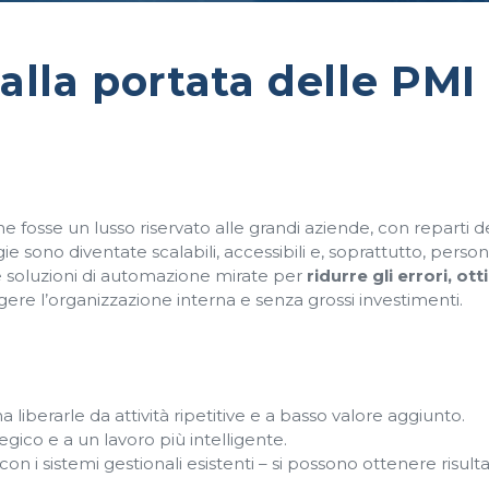
lla portata delle PMI
 fosse un lusso riservato alle grandi aziende, con reparti d
 sono diventate scalabili, accessibili e, soprattutto, persona
 soluzioni di automazione mirate per
ridurre gli errori, ot
gere l’organizzazione interna e senza grossi investimenti.
 liberarle da attività ripetitive e a basso valore aggiunto.
tegico e a un lavoro più intelligente.
n i sistemi gestionali esistenti – si possono ottenere risulta