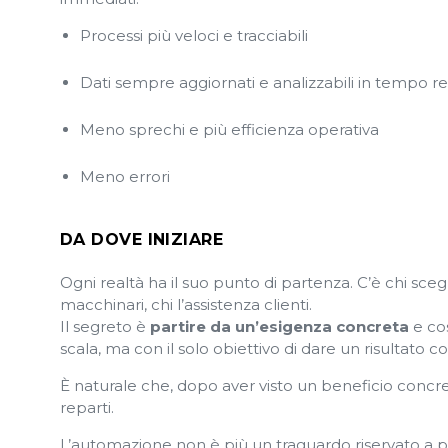
Processi più veloci e tracciabili
Dati sempre aggiornati e analizzabili in tempo r
Meno sprechi e più efficienza operativa
Meno errori
DA DOVE INIZIARE
Ogni realtà ha il suo punto di partenza. C’è chi scegl
macchinari, chi l’assistenza clienti.
Il segreto è
partire da un’esigenza concreta
e cos
scala, ma con il solo obiettivo di dare un risultato c
È naturale che, dopo aver visto un beneficio concre
reparti.
L’automazione non è più un traguardo riservato a poc