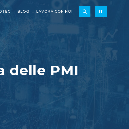
OTEC
BLOG
LAVORA CON NOI
IT
a delle PMI