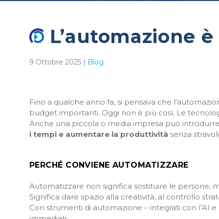
L’automazione è a
9 Ottobre 2025
|
Blog
Fino a qualche anno fa, si pensava che l’automazione
budget importanti. Oggi non è più così. Le tecnologie
Anche una piccola o media impresa può introdurre
i tempi e aumentare la produttività
senza stravol
PERCHÉ CONVIENE AUTOMATIZZARE
Automatizzare non significa sostituire le persone, ma
Significa dare spazio alla creatività, al controllo stra
Con strumenti di automazione – integrati con l’AI e co
immediati: