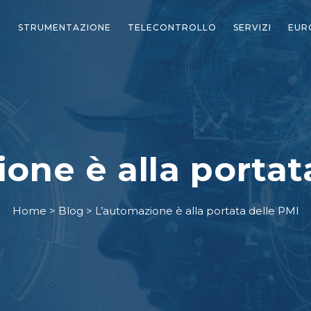
STRUMENTAZIONE
TELECONTROLLO
SERVIZI
EUR
one è alla portat
Home
>
Blog
>
L’automazione è alla portata delle PMI