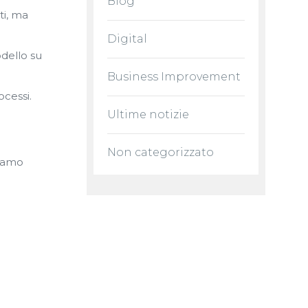
Blog
ti, ma
Digital
odello su
Business Improvement
ocessi.
Ultime notizie
Non categorizzato
siamo