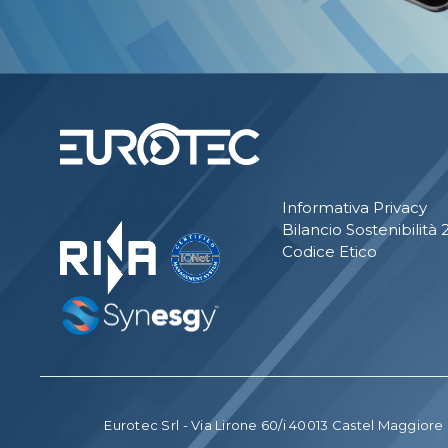
Informativa Privacy
Bilancio Sostenibilità
Codice Etico
Eurotec Srl - Via Lirone 60/i 40013 Castel Maggior