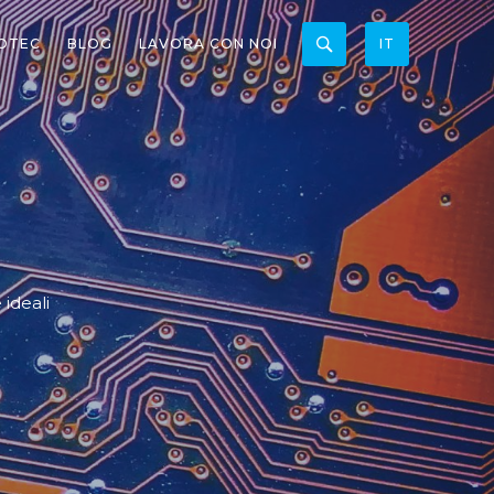
OTEC
BLOG
LAVORA CON NOI
IT
 ideali