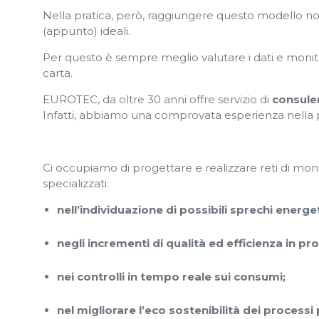
Nella pratica, però, raggiungere questo modello non
(appunto) ideali.
Per questo è sempre meglio valutare i dati e monito
carta.
EUROTEC, da oltre 30 anni offre servizio di
consule
Infatti, abbiamo una comprovata esperienza nella
Ci occupiamo di progettare e realizzare reti di moni
specializzati:
nell’individuazione di possibili sprechi energet
negli incrementi di qualità ed efficienza in pr
nei controlli in tempo reale sui consumi;
nel migliorare l’eco sostenibilità dei processi 