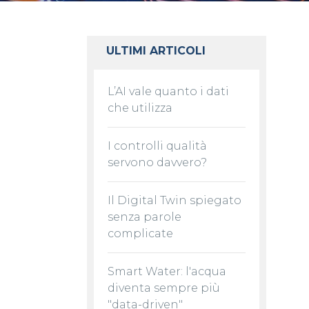
ULTIMI ARTICOLI
L’AI vale quanto i dati
che utilizza
I controlli qualità
servono davvero?
Il Digital Twin spiegato
senza parole
complicate
Smart Water: l'acqua
diventa sempre più
"data-driven"