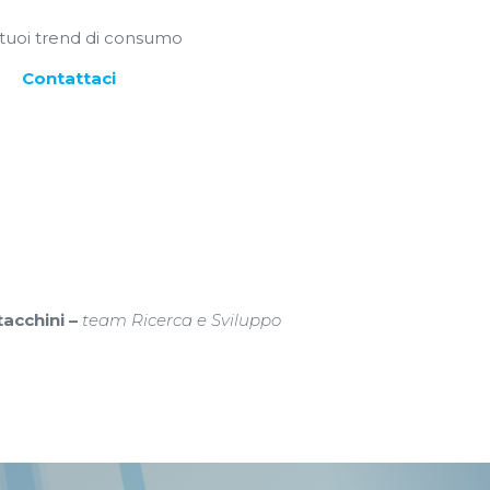
 tuoi trend di consumo
Contattaci
acchini –
team Ricerca e Sviluppo