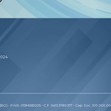
 2024
e (BO) - P.IVA: 01596581205 - C.F. 04103780377 - Cap. Soc. 100.00