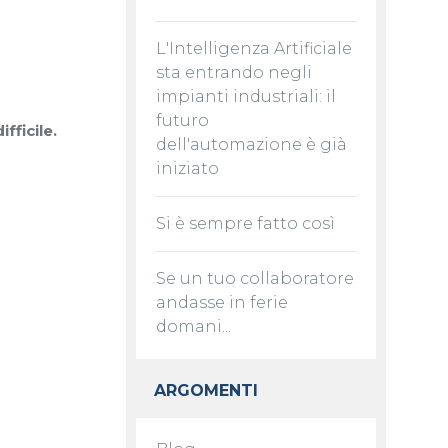
L'Intelligenza Artificiale
sta entrando negli
impianti industriali: il
futuro
fficile.
dell'automazione è già
iniziato
Si è sempre fatto così
Se un tuo collaboratore
andasse in ferie
domani...
ARGOMENTI