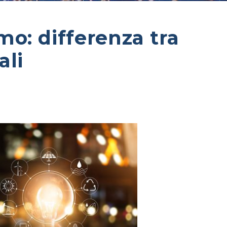
o: differenza tra
ali