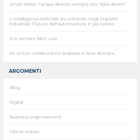
Smart Water: l'acqua diventa sempre più "data-driven"
L'Intelligenza Artificiale sta entrando negli impianti
industriali: il futuro dell'automazione è già iniziato
Si è sempre fatto così
Se un tuo collaboratore andasse in ferie domani...
ARGOMENTI
Blog
Digital
Business Improvement
Ultime notizie