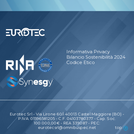
Informativa Privacy
Bilancio Sostenibilità 2024
Codice Etico
Eurotec Srl - Via Lirone 60/i 40013 Castel Maggiore (BO) -
P.IVA: 01596581205 - C.F. 04103780377 - Cap. Soc.
100.000,00€ - REA 339087 - PEC:
eurotecsrl@omnibuspec.net
top