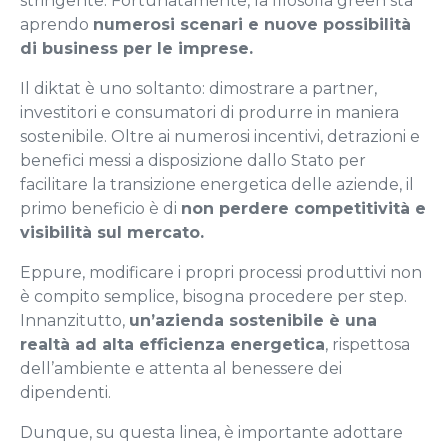
stringente. Fortunatamente, la filosofia green sta
aprendo
numerosi scenari e nuove possibilità
di business per le imprese.
Il diktat è uno soltanto: dimostrare a partner,
investitori e consumatori di produrre in maniera
sostenibile. Oltre ai numerosi incentivi, detrazioni e
benefici messi a disposizione dallo Stato per
facilitare la transizione energetica delle aziende, il
primo beneficio è di
non perdere competitività e
visibilità sul mercato.
Eppure, modificare i propri processi produttivi non
è compito semplice, bisogna procedere per step.
Innanzitutto,
un’azienda sostenibile è una
realtà ad alta efficienza energetica
, rispettosa
dell’ambiente e attenta al benessere dei
dipendenti.
Dunque, su questa linea, è importante adottare