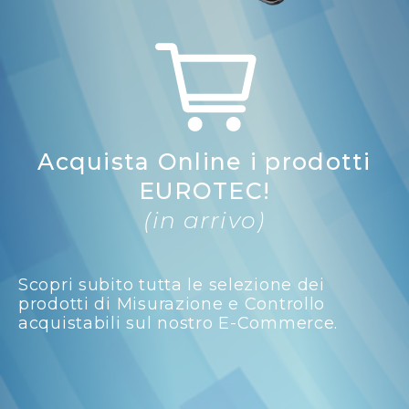
Acquista Online i prodotti
EUROTEC!
(in arrivo)
Scopri subito tutta le selezione dei
prodotti di Misurazione e Controllo
acquistabili sul nostro E-Commerce.