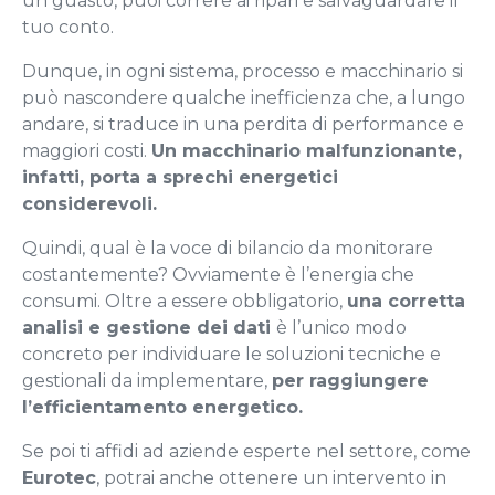
un guasto, puoi correre ai ripari e salvaguardare il
tuo conto.
Dunque, in ogni sistema, processo e macchinario si
può nascondere qualche inefficienza che, a lungo
andare, si traduce in una perdita di performance e
maggiori costi.
Un macchinario malfunzionante,
infatti, porta a sprechi energetici
considerevoli.
Quindi, qual è la voce di bilancio da monitorare
costantemente? Ovviamente è l’energia che
consumi. Oltre a essere obbligatorio,
una corretta
analisi e gestione dei dati
è l’unico modo
concreto per individuare le soluzioni tecniche e
gestionali da implementare,
per raggiungere
l’efficientamento energetico.
Se poi ti affidi ad aziende esperte nel settore, come
Eurotec
, potrai anche ottenere un intervento in