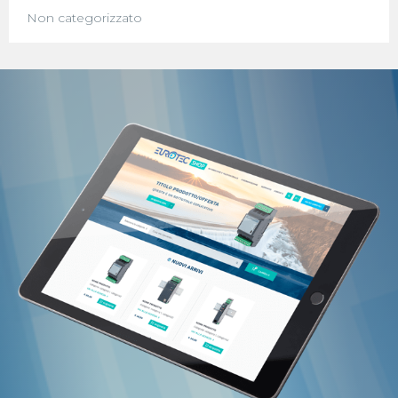
Non categorizzato